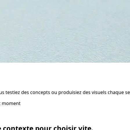
ous testiez des concepts ou produisiez des visuels chaque s
ut moment
e contexte pour choisir vite.