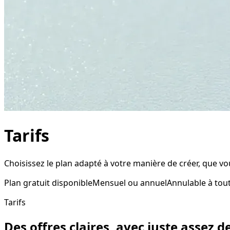
Tarifs
Choisissez le plan adapté à votre manière de créer, que v
Plan gratuit disponible
Mensuel ou annuel
Annulable à to
Tarifs
Des offres claires, avec juste assez d