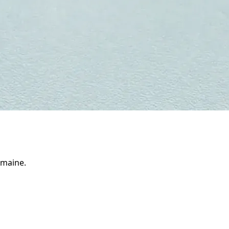
emaine.