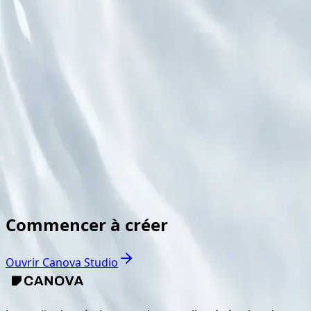
Du Croquis à la Campagne
Découvrez comment des concepts précoces deviennent des 
Explorer
Scènes Lifestyle
Placez chaque pièce dans un univers soigné avec une vra
Explorer
Commencer à créer
Ouvrir Canova Studio