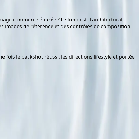
 image commerce épurée ? Le fond est-il architectural,
ia des images de référence et des contrôles de composition
 fois le packshot réussi, les directions lifestyle et portée