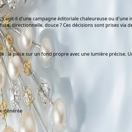
ir. S'agit-il d'une campagne éditoriale chaleureuse ou d'une
 diffuse, directionnelle, douce ? Ces décisions sont prises v
e : la pièce sur un fond propre avec une lumière précise. Une
ère générée