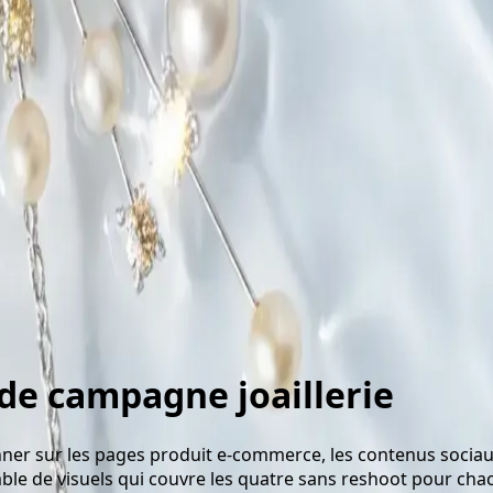
es.
de campagne joaillerie
onner sur les pages produit e-commerce, les contenus sociau
ble de visuels qui couvre les quatre sans reshoot pour cha