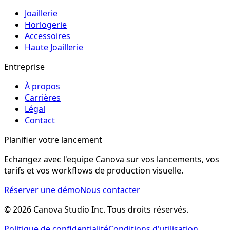
Joaillerie
Horlogerie
Accessoires
Haute Joaillerie
Entreprise
À propos
Carrières
Légal
Contact
Planifier votre lancement
Echangez avec l'equipe Canova sur vos lancements, vos
tarifs et vos workflows de production visuelle.
Réserver une démo
Nous contacter
© 2026 Canova Studio Inc. Tous droits réservés.
Politique de confidentialité
Conditions d'utilisation