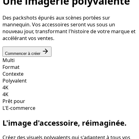
Une imagerie polyvalente
Des packshots épurés aux scènes portées sur
mannequin. Vos accessoires seront vus sous un
nouveau jour, transformant l'histoire de votre marque et
accélérant vos ventes.
Commencer à créer
Multi
Format
Contexte
Polyvalent
4K
4K
Prêt pour
L'E-commerce
L'image d'accessoire, réimaginée.
Créez des visuels polyvalents qui s'adaptent à tous vos