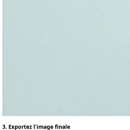
3. Exportez l'image finale